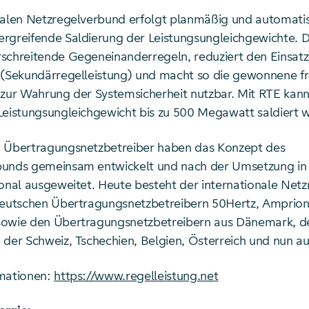
nalen Netzregelverbund erfolgt planmäßig und automatis
rgreifende Saldierung der Leistungsungleichgewichte. D
schreitende Gegeneinanderregeln, reduziert den Einsatz
 (Sekundärregelleistung) und macht so die gewonnene fr
 zur Wahrung der Systemsicherheit nutzbar. Mit RTE kann
Leistungsungleichgewicht bis zu 500 Megawatt saldiert 
 Übertragungsnetzbetreiber haben das Konzept des
bunds gemeinsam entwickelt und nach der Umsetzung in
ional ausgeweitet. Heute besteht der internationale Net
deutschen Übertragungsnetzbetreibern 50Hertz, Amprion
sowie den Übertragungsnetzbetreibern aus Dänemark, d
 der Schweiz, Tschechien, Belgien, Österreich und nun au
rmationen:
https://www.regelleistung.net