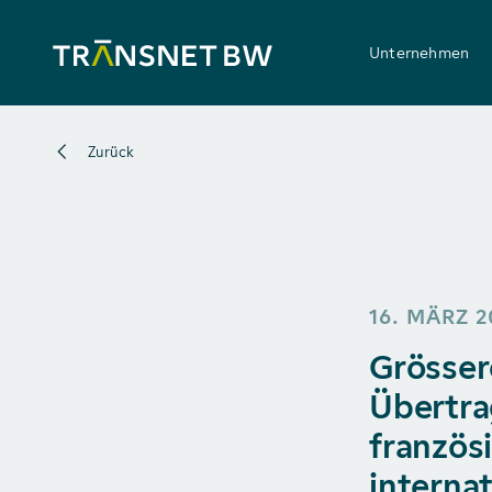
Unternehmen
Zurück
16. MÄRZ 2
Grösser
Übertra
französ
interna