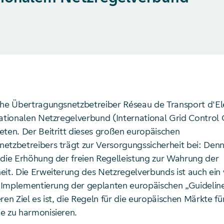
che Übertragungsnetzbetreiber Réseau de Transport d'Ele
nationalen Netzregelverbund (International Grid Control
eten. Der Beitritt dieses großen europäischen
etzbetreibers trägt zur Versorgungssicherheit bei: Den
 die Erhöhung der freien Regelleistung zur Wahrung der
eit. Die Erweiterung des Netzregelverbunds ist auch ein 
r Implementierung der geplanten europäischen „Guideline 
ren Ziel es ist, die Regeln für die europäischen Märkte fü
e zu harmonisieren.