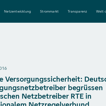
Netzentwicklung
Strommarkt
Transparenz
Welt 
016
e Versorgungssicherheit: Deuts
gungsnetzbetreiber begrüssen
ischen Netzbetreiber RTE in
tionalem Netzregelverbund