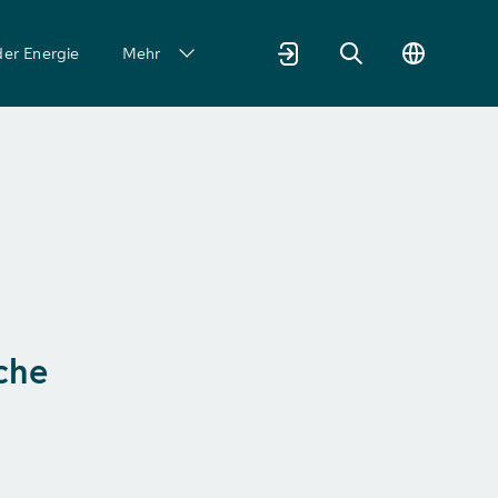
der Energie
Mehr
che