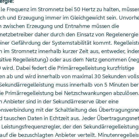
ergie:
e Frequenz im Stromnetz bei 50 Hertz zu halten, müsse
ch und Erzeugung immer im Gleichgewicht sein. Unvorh
 zwischen Erzeugung und Entnahme müssen die
etzbetreiber daher durch den Einsatz von Regelenergie 
einer Gefährdung der Systemstabilität kommt. Regelleist
im Stromnetz innerhalb kurzer Zeit aus, entweder, ind
sitive Regelleistung) oder aus dem Netz genommen (neg
 wird. Dabei federt die Primärregelleistung kurzfristige
n ab und wird innerhalb von maximal 30 Sekunden volls
 Sekundärregelleistung muss innerhalb von 5 Minuten bere
e Primärregelleistung bei Netzschwankungen abzulösen.
 Anbieter sind in der Sekundärreserve über eine
sverbindung mit der Schaltleitung des Übertragungsne
 tauschen Daten in Echtzeit aus. Jeder Übertragungsnet
n Leistungsfrequenzregler, der den Sekundärregelleistung
auf die bezuschlagten Anbieter verteilt. Minutenregelleis