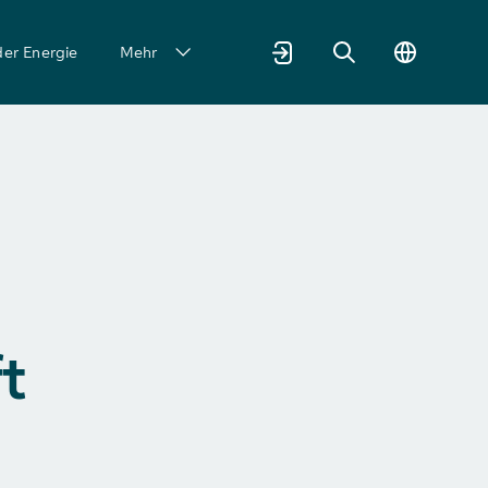
der Energie
Mehr
t