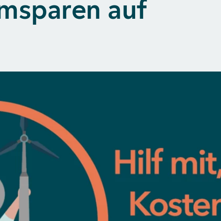
msparen auf