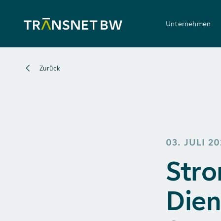
Unternehmen
Zurück
03. JULI 20
Stro
Dien