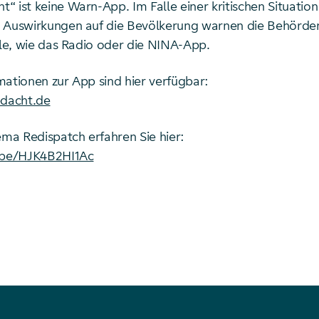
“ ist keine Warn-App. Im Falle einer kritischen Situatio
 Auswirkungen auf die Bevölkerung warnen die Behörde
äle, wie das Radio oder die NINA-App.
mationen zur App sind hier verfügbar:
dacht.de
a Redispatch erfahren Sie hier:
u.be/HJK4B2HI1Ac