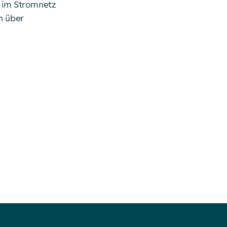
n im Stromnetz
n über