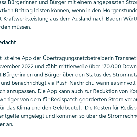
ass Bürgerinnen und Bürger mit einem angepassten Str
aktiven Beitrag leisten können, wenn in den Morgenstund
 Kraftwerksleistung aus dem Ausland nach Baden-Wür
rden müssen.
edacht
ist eine App der Übertragungsnetzbetreiberin Transnet
ovember 2022 und zählt mittlerweile über 170.000 Down
t Bürgerinnen und Bürger über den Status des Stromnet
nd benachrichtigt via Push-Nachricht, wann es sinnvoll i
ch anzupassen. Die App kann auch zur Reduktion von K
 weniger von dem für Redispatch georderten Strom verbr
für das Klima und den Geldbeutel. Die Kosten für Redis
zentgelte umgelegt und kommen so über die Stromrech
er an.