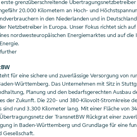
r erste grenzüberschreitende Übertragungsnetzbetreiber 
ngefähr 20.000 Kilometern an Hoch- und Höchstspannun
Endverbrauchern in den Niederlanden und in Deutschland
er Netzbetreiber in Europa. Unser Fokus richtet sich auf
ines nordwesteuropäischen Energiemarktes und auf die I
Energie.
further
etBW
eht für eine sichere und zuverlässige Versorgung von run
aden-Württemberg. Das Unternehmen mit Sitz in Stuttga
andhaltung, Planung und den bedarfsgerechten Ausbau d
es der Zukunft. Die 220- und 380-Kilovolt-Stromkreise d
sind rund 3.300 Kilometer lang. Mit einer Fläche von 34
bertragungsnetz der TransnetBW Rückgrat einer zuverl
gung in Baden-Württemberg und Grundlage für eine fun
d Gesellschaft.