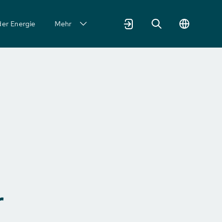
der Energie
Mehr
r