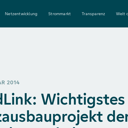
Netzentwicklung
Strommarkt
Transparenz
Welt 
AR 2014
Link: Wichtigstes
ausbauprojekt de