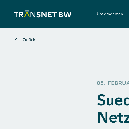
Unternehmen
Zurück
05. FEBRU
Sued
Netz