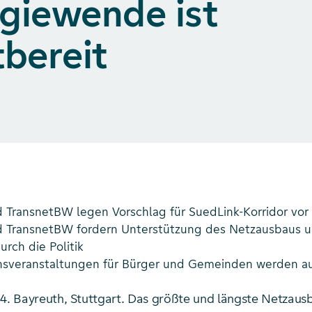
giewende ist
tbereit
 TransnetBW legen Vorschlag für SuedLink-Korridor vor
d TransnetBW fordern Unterstützung des Netzausbaus 
rch die Politik
onsveranstaltungen für Bürger und Gemeinden werden 
14. Bayreuth, Stuttgart. Das größte und längste Netzaus