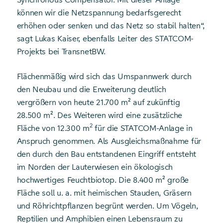
können wir die Netzspannung bedarfsgerecht
erhöhen oder senken und das Netz so stabil halten“,
sagt Lukas Kaiser, ebenfalls Leiter des STATCOM-
Projekts bei TransnetBW.
Flächenmäßig wird sich das Umspannwerk durch
den Neubau und die Erweiterung deutlich
vergrößern von heute 21.700 m² auf zukünftig
28.500 m². Des Weiteren wird eine zusätzliche
2
Fläche von 12.300 m
für die STATCOM-Anlage in
Anspruch genommen. Als Ausgleichsmaßnahme für
den durch den Bau entstandenen Eingriff entsteht
im Norden der Lauterwiesen ein ökologisch
hochwertiges Feuchtbiotop. Die 8.400 m² große
Fläche soll u. a. mit heimischen Stauden, Gräsern
und Röhrichtpflanzen begrünt werden. Um Vögeln,
Reptilien und Amphibien einen Lebensraum zu