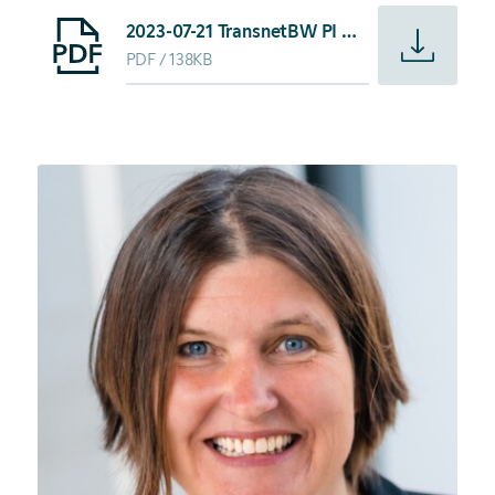
Starte Download von: 2023-07-21 TransnetBW PI Bürger-In
2023-07-21 TransnetBW PI Bürger-Infomarkt Wendlingen
PDF
138KB