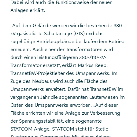
Dabei wird auch die Funktionsweise der neuen
Anlagen erklärt.
„Auf dem Gelände werden wir die bestehende 380-
kV-gasisolierte Schaltanlage (GIS) und das
zugehörige Betriebsgebäude bei laufendem Betrieb
erneuern. Auch einer der Transformatoren wird
durch einen leistungsfähigeren 380-/110-kV-
Transformator ersetzt“, erklärt Markus Reeb,
TransnetBW-Projektleiter des Umspannwerks. Im
Zuge des Neubaus wird auch die Fläche des
Umspannwerks erweitert. Dafür hat TransnetBW im
vergangenen Jahr die sogenannten Lauterwiesen im
Osten des Umspannwerks erworben. „Auf dieser
Fläche errichten wir eine Anlage zur Verbesserung
der Spannungsstabilität, eine sogenannte
STATCOM-Anlage. STATCOM steht für Static
Synchronous Compensator. Mit dieser Anlage