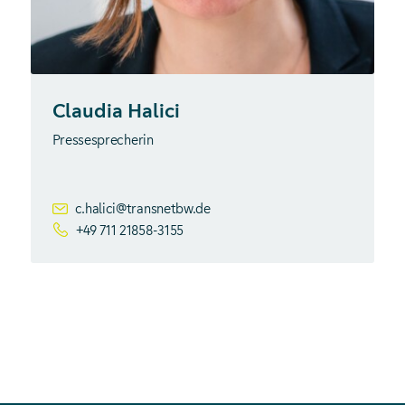
Claudia Halici
Pressesprecherin
c.halici@transnetbw.de
+49 711 21858-3155