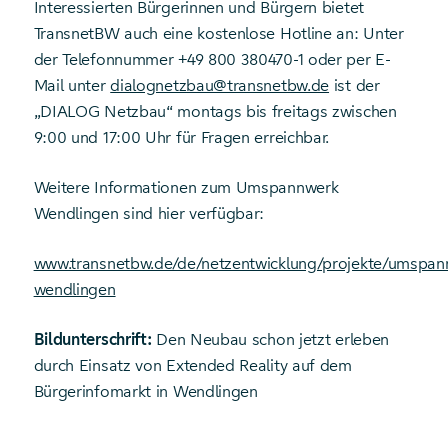
Interessierten Bürgerinnen und Bürgern bietet
TransnetBW auch eine kostenlose Hotline an: Unter
der Telefonnummer +49 800 380470-1 oder per E-
Mail unter
dialognetzbau@transnetbw.de
ist der
„DIALOG Netzbau“ montags bis freitags zwischen
9:00 und 17:00 Uhr für Fragen erreichbar.
Weitere Informationen zum Umspannwerk
Wendlingen sind hier verfügbar:
www.transnetbw.de/de/netzentwicklung/projekte/umspan
wendlingen
Bildunterschrift:
Den Neubau schon jetzt erleben
durch Einsatz von Extended Reality auf dem
Bürgerinfomarkt in Wendlingen