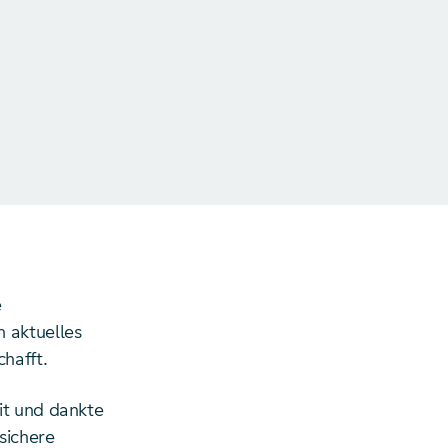
e
 aktuelles
hafft.
it und dankte
sichere