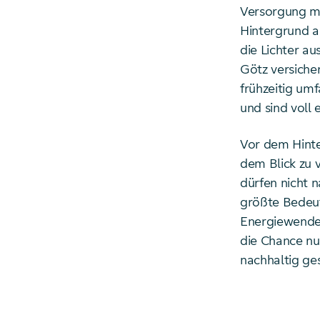
Versorgung mi
Hintergrund a
die Lichter a
Götz versicher
frühzeitig um
und sind voll 
Vor dem Hinte
dem Blick zu 
dürfen nicht
größte Bedeut
Energiewende 
die Chance nu
nachhaltig ge