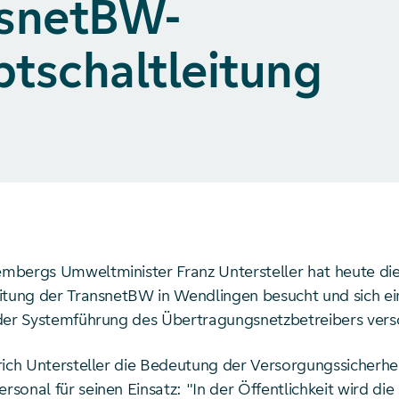
nsnetBW-
tschaltleitung
bergs Umweltminister Franz Untersteller hat heute di
itung der TransnetBW in Wendlingen besucht und sich ein
der Systemführung des Übertragungsnetzbetreibers versc
rich Untersteller die Bedeutung der Versorgungssicherhe
onal für seinen Einsatz: "In der Öffentlichkeit wird die 