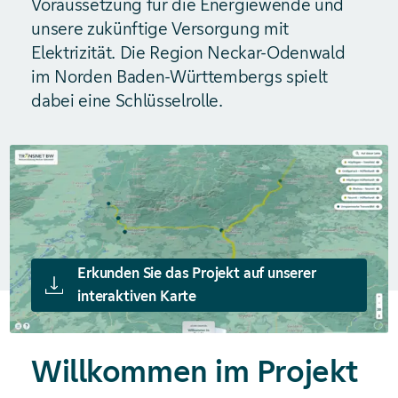
Voraussetzung für die Energiewende und
unsere zukünftige Versorgung mit
Elektrizität. Die Region Neckar-Odenwald
im Norden Baden-Württembergs spielt
dabei eine Schlüsselrolle.
Erkunden Sie das Projekt auf unserer
interaktiven Karte
Willkommen im Projekt