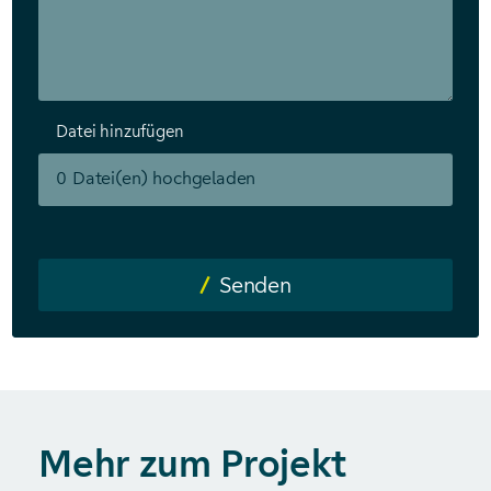
Datei hinzufügen
0
Datei(en) hochgeladen
Senden
Mehr zum Projekt