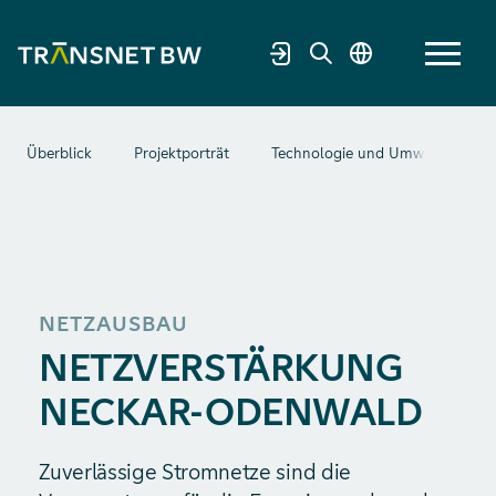
Überblick
Projektporträt
Technologie und Umwelt
G
NETZAUSBAU
NETZVERSTÄRKUNG
NECKAR-ODENWALD
Zuverlässige Stromnetze sind die