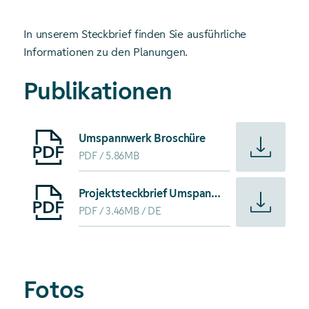
In unserem Steckbrief finden Sie ausführliche
Informationen zu den Planungen.
Publikationen
Starte Download von: Umspannwerk Broschüre
Umspannwerk Broschüre
PDF
5.86MB
Starte Download von: Projektsteckbrief Umspannwerk Wen
Projektsteckbrief Umspannwerk Wendlingen
PDF
3.46MB
DE
Fotos