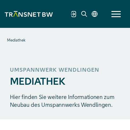
Mediathek
UMSPANNWERK WENDLINGEN
MEDIATHEK
Hier finden Sie weitere Informationen zum
Neubau des Umspannwerks Wendlingen.