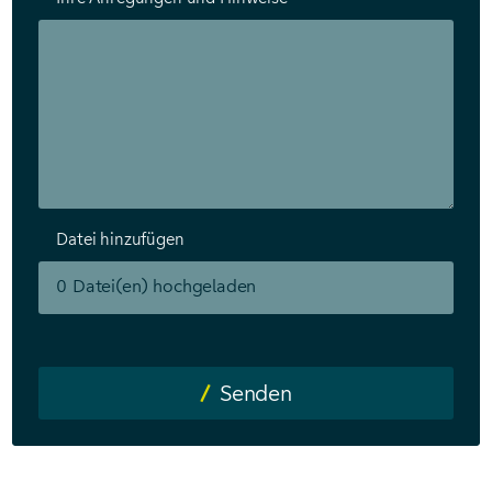
Datei hinzufügen
0
Datei(en) hochgeladen
Senden