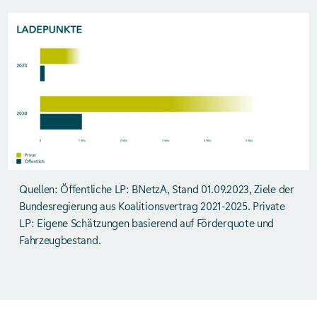
Quellen: Öffentliche LP: BNetzA, Stand 01.09.2023, Ziele der
Bundesregierung aus Koalitionsvertrag 2021-2025. Private
LP: Eigene Schätzungen basierend auf Förderquote und
Fahrzeugbestand.