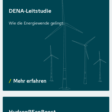
DENA-Leitstudie
Wie die Energiewende gelingt
Mehr erfahren
HydrogREenBoost