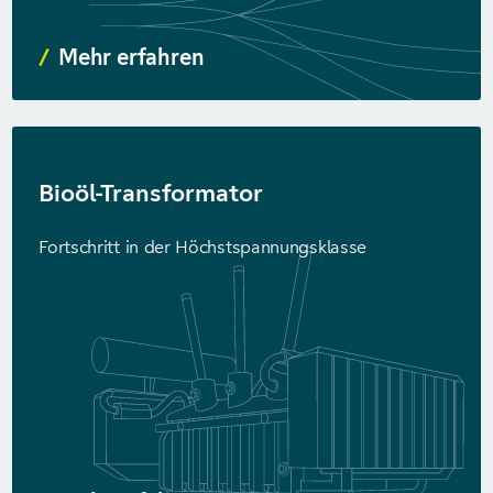
Mehr erfahren
Bioöl-Trans­formator
Fortschritt in der Höchst­spannungs­klasse